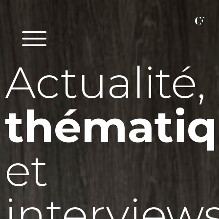
Actualité,
thématiq
et
interview