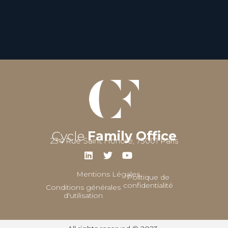
Cycle
Family Office
234 Rue Saint Honoré, 75001 Paris
Mentions Légales
Politique de
confidentialité
Conditions générales
d'utilisation