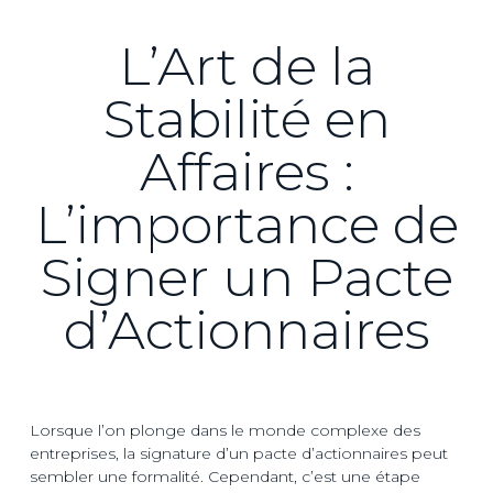
L’Art de la
Stabilité en
Affaires :
L’importance de
Signer un Pacte
d’Actionnaires
Lorsque l’on plonge dans le monde complexe des
entreprises, la signature d’un pacte d’actionnaires peut
sembler une formalité. Cependant, c’est une étape